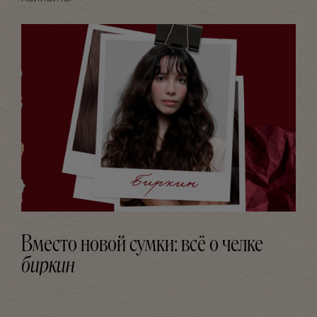
Вместо новой сумки: всё о челке
биркин