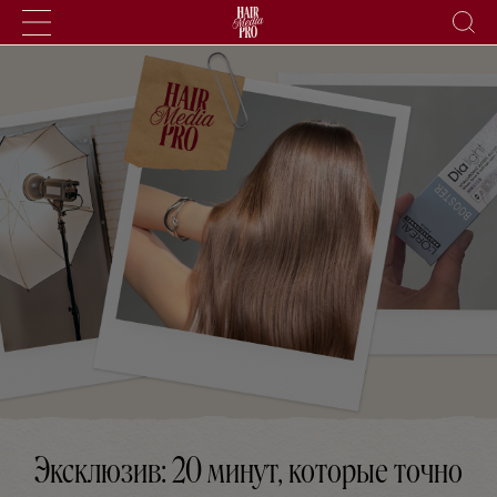
ХАЙЛАЙТЫ
ПРИЧЕСКИ
СТРИЖКИ
УХОД
ОКРАШИВАНИЕ
МУЖЧИНАМ
PRO
БЭКСТЕЙДЖ
ТЕСТ-ДРАЙВ
ИЗУЧИТЬ ТРЕНДЫ
Эксклюзив: 20 минут, которые точно