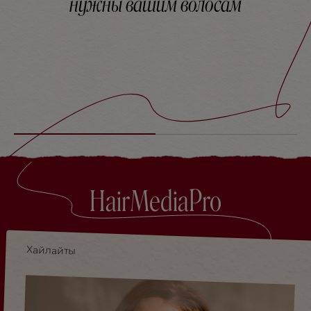
нужны вашим волосам
HairMediaPro
Хайлайты