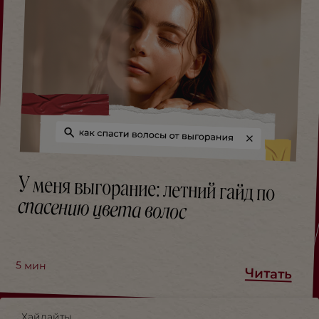
У меня выгорание: летний гайд по
спасению цвета волос
5
мин
Читать
Хайлайты