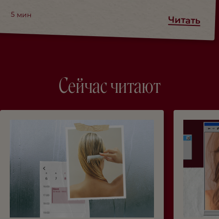
5
мин
Читать
Сейчас читают