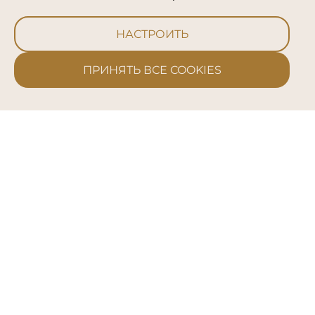
Журнал
Эксперты
Ок, Salon Secret
НАСТРОИТЬ
Мы в соц. сетях
ПРИНЯТЬ ВСЕ COOKIES